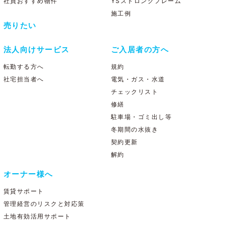
社員おすすめ物件
YSストロングフレーム
施工例
売りたい
法人向けサービス
ご入居者の方へ
転勤する方へ
規約
社宅担当者へ
電気・ガス・水道
チェックリスト
修繕
駐車場・ゴミ出し等
冬期間の水抜き
契約更新
解約
オーナー様へ
賃貸サポート
管理経営のリスクと対応策
土地有効活用サポート