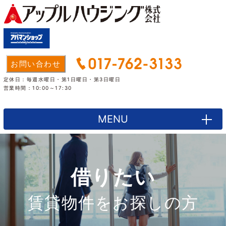
お問い合わせ
定休日：毎週水曜日・第1日曜日・第3日曜日
営業時間：10:00～17:30
MENU
借りたい
賃貸物件をお探しの方